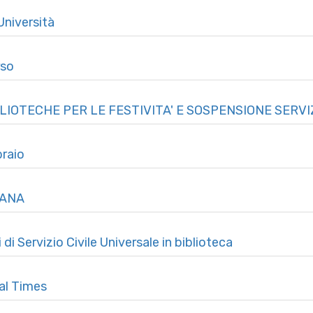
Università
rso
IOTECHE PER LE FESTIVITA' E SOSPENSIONE SERVI
braio
IANA
 Servizio Civile Universale in biblioteca
al Times