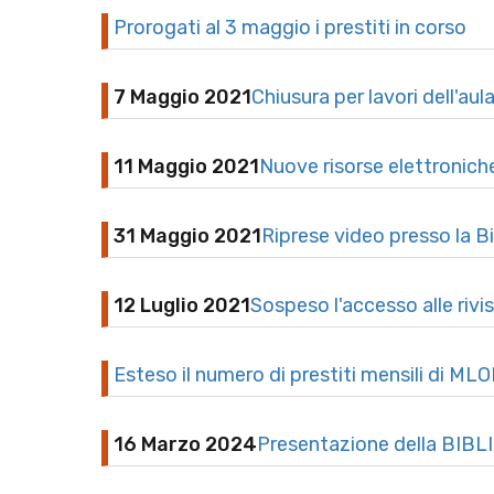
Prorogati al 3 maggio i prestiti in corso
7 Maggio 2021
Chiusura per lavori dell'aul
11 Maggio 2021
Nuove risorse elettroniche
31 Maggio 2021
Riprese video presso la B
12 Luglio 2021
Sospeso l'accesso alle rivi
Esteso il numero di prestiti mensili di MLO
16 Marzo 2024
Presentazione della BI