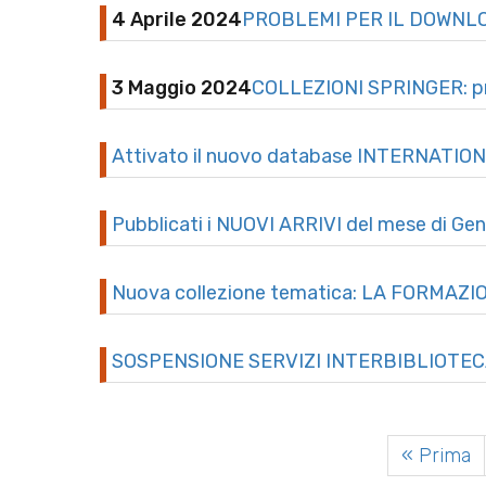
4 Aprile 2024
PROBLEMI PER IL DOWNLO
3 Maggio 2024
COLLEZIONI SPRINGER: pr
Attivato il nuovo database INTERNATI
Pubblicati i NUOVI ARRIVI del mese di Ge
Nuova collezione tematica: LA FORMAZ
SOSPENSIONE SERVIZI INTERBIBLIOTEC
« Prima
Prima