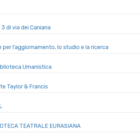
a 3 di via dei Caniana
 per l'aggiornamento, lo studio e la ricerca
iblioteca Umanistica
ste Taylor & Francis
L
BLIOTECA TEATRALE EURASIANA