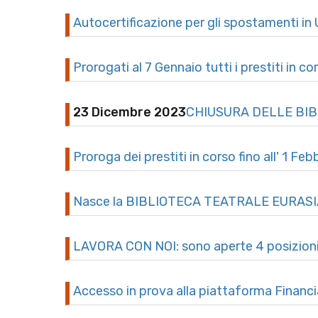
Autocertificazione per gli spostamenti in 
Prorogati al 7 Gennaio tutti i prestiti in co
23 Dicembre 2023
CHIUSURA DELLE BIBL
Proroga dei prestiti in corso fino all' 1 Feb
Nasce la BIBLIOTECA TEATRALE EURAS
LAVORA CON NOI: sono aperte 4 posizioni di
Accesso in prova alla piattaforma Financi