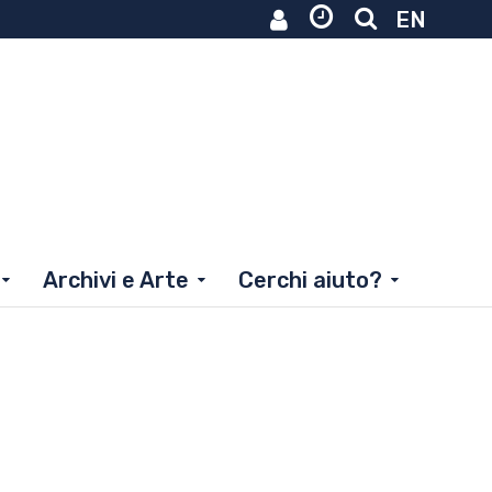
EN
Archivi e Arte
Cerchi aiuto?