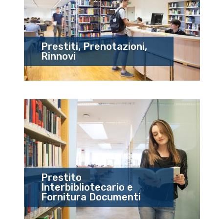
Prestiti, Prenotazioni,
Rinnovi
Prestito
Interbibliotecario e
Fornitura Documenti