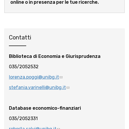
online o in presenza per le tue ricerche.
Contatti
Biblioteca di Economia e Giurisprudenza
035/2052532
lorenza.poggi@unibg.it
stefania.varinelli@unibg.it
Database economico-finanziari
035/2052331
roberta.salvi@unibg.it