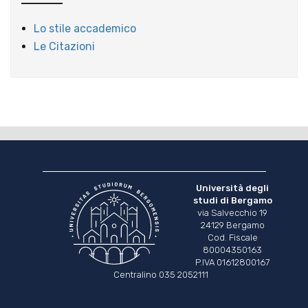
Lo stile accademico
Le Citazioni
Università degli
studi di Bergamo
via Salvecchio 19
24129 Bergamo
Cod. Fiscale
80004350163
P.IVA 01612800167
Centralino 035 2052111