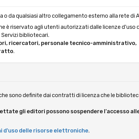
 o da qualsiasi altro collegamento esterno alla rete di 
e è riservato agli utenti autorizzati dalle licenze d'uso 
 Servizi bibliotecari.
ri, ricercatori, personale tecnico-amministrativo,
ratto
.
che sono definite dai contratti di licenza che le bibliote
ettate gli editori possono sospendere l'accesso all
i d'uso delle risorse elettroniche
.