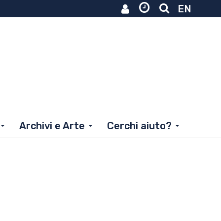
EN
Archivi e Arte
Cerchi aiuto?