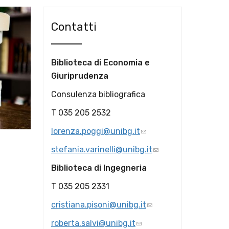
Contatti
Biblioteca di Economia e
Giuriprudenza
Consulenza bibliografica
T 035 205 2532
lorenza.poggi@unibg.it
stefania.varinelli@unibg.it
Biblioteca di Ingegneria
T 035 205 2331
cristiana.pisoni@unibg.it
roberta.salvi@unibg.it