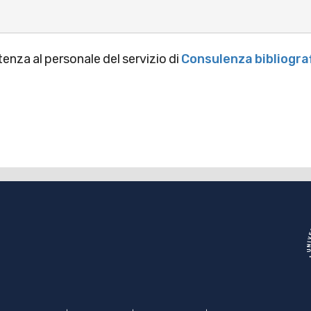
tenza al personale del servizio di
Consulenza bibliogra