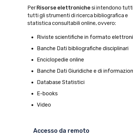
Per
Risorse elettroniche
si intendono tutt
tutti gli strumenti di ricerca bibliografica e
statistica consultabili online, ovvero:
Riviste scientifiche in formato elettron
Banche Dati bibliografiche disciplinari
Enciclopedie online
Banche Dati Giuridiche e di informazi
Database Statistici
E-books
Video
Accesso da remoto