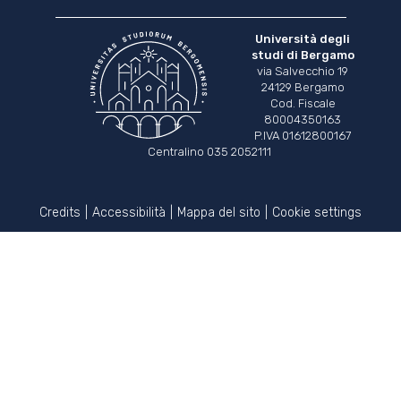
Università degli
studi di Bergamo
via Salvecchio 19
24129 Bergamo
Cod. Fiscale
80004350163
P.IVA 01612800167
Centralino 035 2052111
Credits
Accessibilità
Mappa del sito
Cookie settings