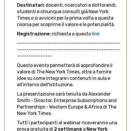
Destinatari:
docenti, ricercatori e dottorandi,
studenti e chiunque consulti già New York
Times o si avvicini per la prima volta a questa
risorsa per scoprirne il valore e le potenzialità.
Registrazione:
richiesta a questo
link
--------------------------------------------
--------------------------------------------
---------------
Questo evento permetterà di approfondire il
valore di The New York Times, oltre a fornire
idee su come integrare i contenuti in aula e
all’interno dell'Istituzione.
La presentazione sarà tenuta da Alexander
Smith - Director, Enterprise Subscriptions and
Partnerships - Western Europe & Africa di The
New York Times.
Tutti i partecipanti al webinar riceveranno una
prova gratuita di
2 settimane
a
New York