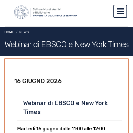
Salta al contenuto principale
Skip to footer content
Toggl
Briciole di pane
HOME
/
NEWS
Webinar di EBSCO e New York Times
16 GIUGNO 2026
Webinar di EBSCO e New York
Times
Martedì 16 giugno dalle 11:00 alle 12:00